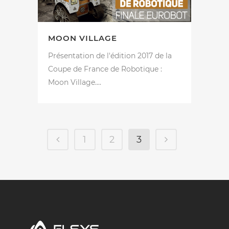
MOON VILLAGE
Présentation de l'édition 2017 de la
Coupe de France de Robotique :
Moon Village....
1
2
3