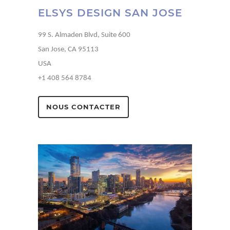
ELSYS DESIGN SAN JOSE
99 S. Almaden Blvd, Suite 600
San Jose, CA 95113
USA
+1 408 564 8784
NOUS CONTACTER