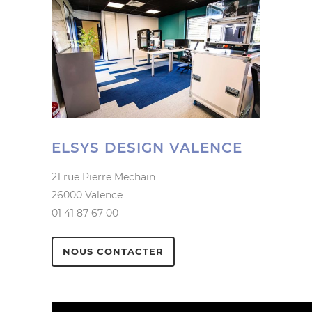
ELSYS DESIGN VALENCE
21 rue Pierre Mechain
26000 Valence
01 41 87 67 00
NOUS CONTACTER