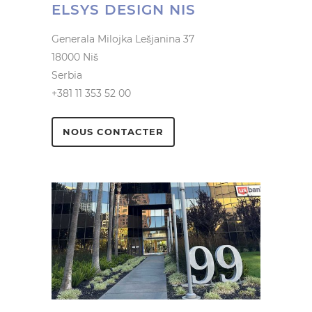
ELSYS DESIGN NIS
Generala Milojka Lešjanina 37
18000 Niš
Serbia
+381 11 353 52 00
NOUS CONTACTER