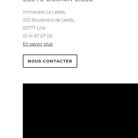
Immeuble Le Leeds,
253 Boulevard de Leeds,
59777 Lille
01 41 87 67 00
En savoir plus
NOUS CONTACTER