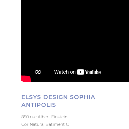
ELSYS DESIGN SOPHIA
ANTIPOLIS
850 rue Albert Einstein
Cor Natura, Bâtiment C