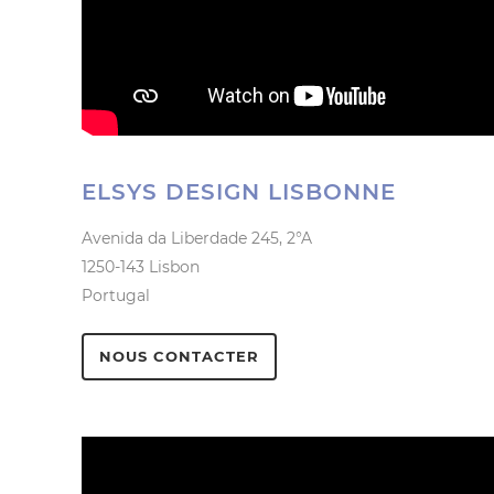
ELSYS DESIGN LISBONNE
Avenida da Liberdade 245, 2°A
1250-143 Lisbon
Portugal
NOUS CONTACTER