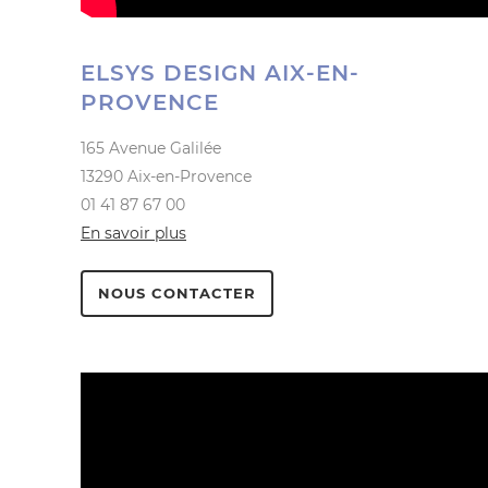
ELSYS DESIGN AIX-EN-
PROVENCE
165 Avenue Galilée
13290 Aix-en-Provence
01 41 87 67 00
En savoir plus
NOUS CONTACTER