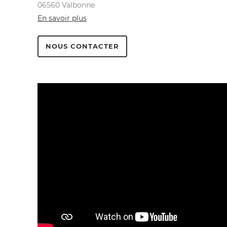
06560 Valbonne
En savoir plus
NOUS CONTACTER