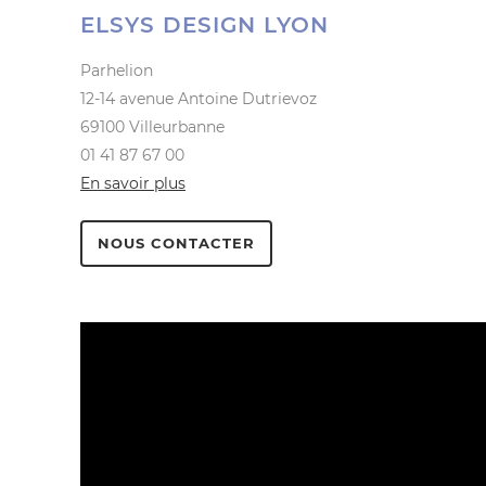
ELSYS DESIGN LYON
Parhelion
12-14 avenue Antoine Dutrievoz
69100 Villeurbanne
01 41 87 67 00
En savoir plus
NOUS CONTACTER