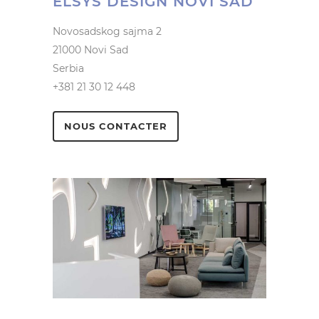
ELSYS DESIGN NOVI SAD
Novosadskog sajma 2
21000 Novi Sad
Serbia
+381 21 30 12 448
NOUS CONTACTER