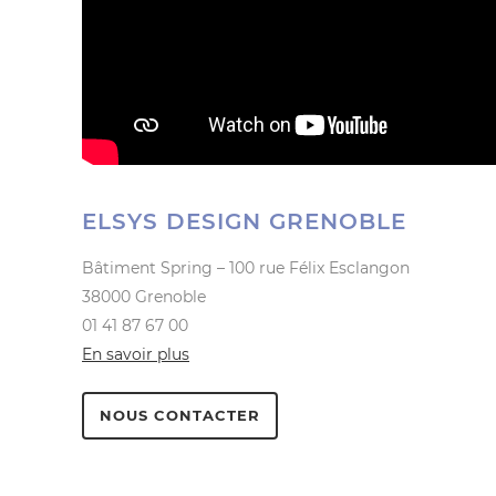
ELSYS DESIGN GRENOBLE
Bâtiment Spring – 100 rue Félix Esclangon
38000 Grenoble
01 41 87 67 00
En savoir plus
NOUS CONTACTER