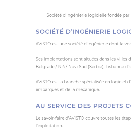
Société d’ingénierie logicielle fondée par
SOCIÉTÉ D’INGÉNIERIE LOGI
AViSTO est une société d’ingénierie dont la vo
Ses implantations sont situées dans les villes d
Belgrade / Niš / Novi Sad (Serbie), Lisbonne (Po
AViSTO est la branche spécialisée en logiciel
embarqués et de la mécanique.
AU SERVICE DES PROJETS 
Le savoir-faire d’AViSTO couvre toutes les étap
l’exploitation.