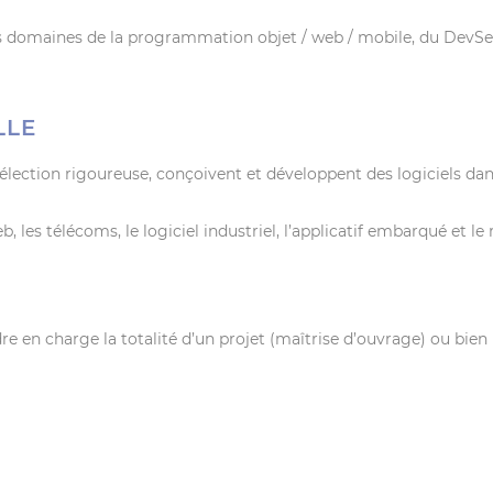
es domaines de la programmation objet / web / mobile, du DevSecO
LLE
sélection rigoureuse, conçoivent et développent des logiciels da
, les télécoms, le logiciel industriel, l’applicatif embarqué et le 
 en charge la totalité d’un projet (maîtrise d’ouvrage) ou bien u