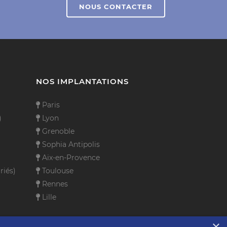
NOUS CONTACTER
NOS IMPLANTATIONS
Paris
)
Lyon
Grenoble
Sophia Antipolis
Aix-en-Provence
riés)
Toulouse
Rennes
Lille
×