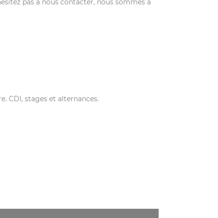
N’hésitez pas à nous contacter, nous sommes à
e. CDI, stages et alternances.