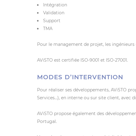
Intégration
Validation
Support
TMA
Pour le management de projet, les ingénieurs d
AViSTO est certifiée ISO-9001 et ISO-27001.
MODES D’INTERVENTION
Pour réaliser ses développements, AViSTO prop
Services…), en interne ou sur site client, avec
AViSTO propose également des développements 
Portugal.