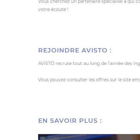
Vous cherchez un partenaire spécialisé à qui c
votre écoute !
REJOINDRE AVISTO :
AViSTO recrute tout au long de l’année des ingé
Vous pouvez consulter les offres sur le site em
EN SAVOIR PLUS :