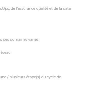
ps, de l’assurance qualité et de la data
ns des domaines variés.
réseau.
ne / plusieurs étape(s) du cycle de