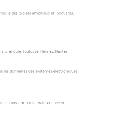
vilégié des projets ambitieux et innovants.
yon, Grenoble, Toulouse, Rennes, Nantes,
ans les domaines des systèmes électroniques
ion, en passant par la maintenance et