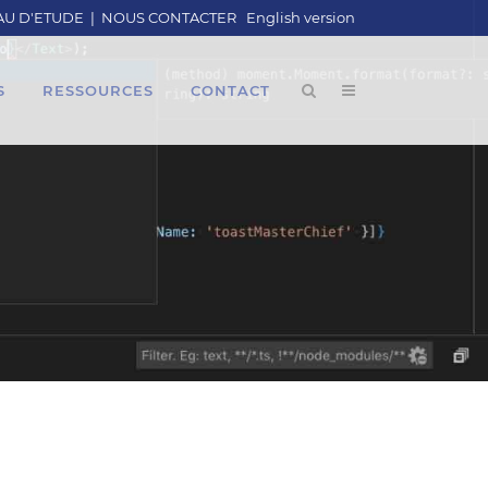
U D'ETUDE
|
NOUS CONTACTER
English version
S
RESSOURCES
CONTACT