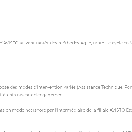
’AViSTO suivent tantôt des méthodes Agile, tantôt le cycle en V
ose des modes d’intervention variés (Assistance Technique, For
 différents niveaux d’engagement.
en mode nearshore par l’intermédiaire de la filiale AViSTO Eas