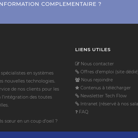
 INFORMATION COMPLEMENTAIRE ?
LIENS UTILES
Nous contacter
Offres d'emploi (site dédié
pécialistes en systèmes
Nous rejoindre
es nouvelles technologies.
Contenus à télécharger
vice de nos clients pour les
Newsletter Tech Flow
à l’intégration des toutes
Intranet (réservé à nos sala
lles.
FAQ
és sœur en un coup d’oeil ?