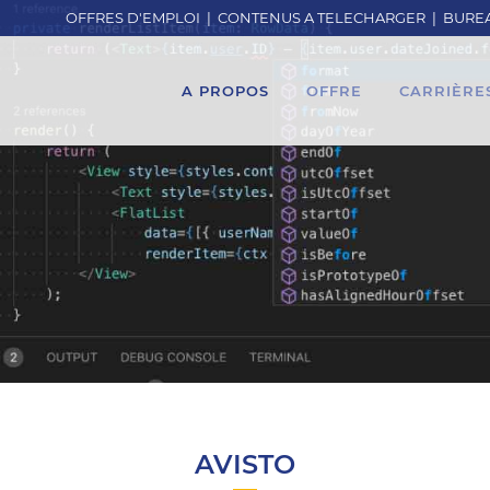
OFFRES D'EMPLOI
|
CONTENUS A TELECHARGER
|
BUREA
A PROPOS
OFFRE
CARRIÈRE
AVISTO