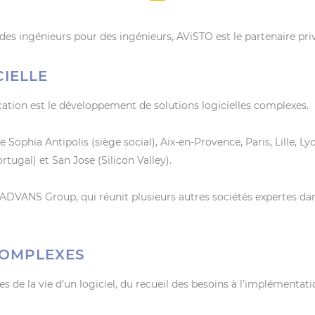
 des ingénieurs pour des ingénieurs, AViSTO est le partenaire pri
CIELLE
cation est le développement de solutions logicielles complexes.
e Sophia Antipolis (siège social), Aix-en-Provence, Paris, Lille, L
rtugal) et San Jose (Silicon Valley).
 d’ADVANS Group, qui réunit plusieurs autres sociétés expertes d
COMPLEXES
es de la vie d’un logiciel, du recueil des besoins à l’implémentat