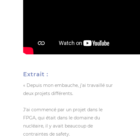
Extrait :
« Depuis mon embauche, j’ai travaillé sur
deux projets différents.
J’ai commencé par un projet dans le
FPGA, qui était dans le domaine du
nucléaire, il y avait beaucoup de
contraintes de safety.