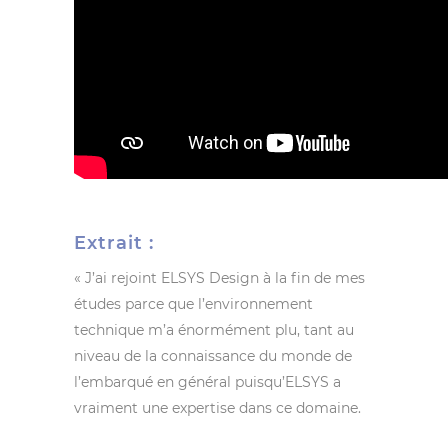
Extrait :
« J’ai rejoint ELSYS Design à la fin de mes
études parce que l’environnement
technique m’a énormément plu, tant au
niveau de la connaissance du monde de
l’embarqué en général puisqu’ELSYS a
vraiment une expertise dans ce domaine.