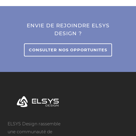
ENVIE DE REJOINDRE ELSYS
DESIGN ?
CONSULTER NOS OPPORTUNITES
ELSYS Design rassemble
une communauté de