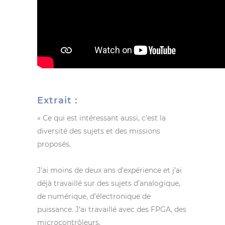
Extrait :
« Ce qui est intéressant aussi, c’est la
diversité des sujets et des missions
proposés.
J’ai moins de deux ans d’expérience et j’ai
déjà travaillé sur des sujets d’analogique,
de numérique, d’électronique de
puissance. J’ai travaillé avec des FPGA, des
microcontrôleurs.