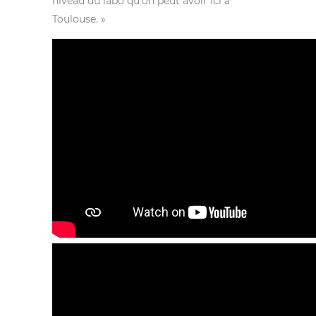
niveau du labo qu’on peut avoir ici à
Toulouse. »