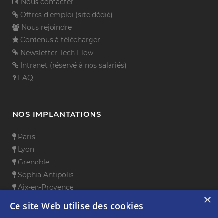
Nous contacter
Offres d'emploi (site dédié)
Nous rejoindre
Contenus à télécharger
Newsletter Tech Flow
Intranet (réservé à nos salariés)
FAQ
NOS IMPLANTATIONS
Paris
Lyon
Grenoble
Sophia Antipolis
Aix-en-Provence
×
Toulouse
Ce site Web utilise des cookies
Rennes