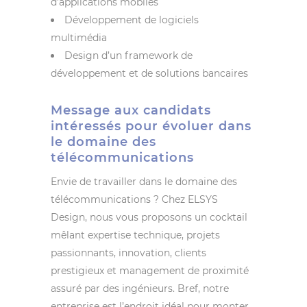
d’applications mobiles
Développement de logiciels
multimédia
Design d’un framework de
développement et de solutions bancaires
Message aux candidats
intéressés pour évoluer dans
le domaine des
télécommunications
Envie de travailler dans le domaine des
télécommunications ? Chez ELSYS
Design, nous vous proposons un cocktail
mêlant expertise technique, projets
passionnants, innovation, clients
prestigieux et management de proximité
assuré par des ingénieurs. Bref, notre
entreprise est l’endroit idéal pour monter