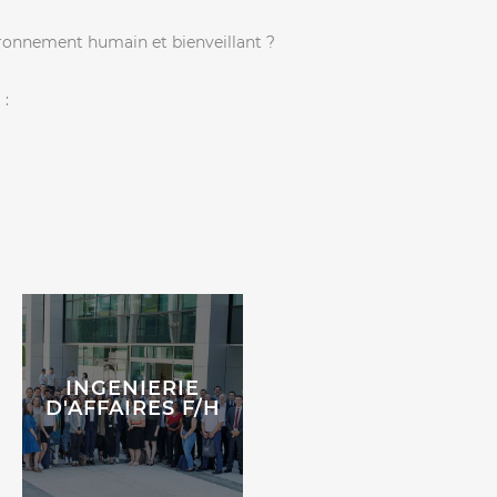
vironnement humain et bienveillant ?
 :
INGENIERIE
D'AFFAIRES F/H