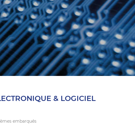
LECTRONIQUE & LOGICIEL
ystèmes embarqués