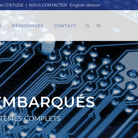
U D'ETUDE
|
NOUS CONTACTER
English version
S
RESSOURCES
CONTACT
 EMBARQUÉS
YSTÈMES COMPLETS