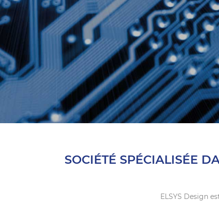
SOCIÉTÉ SPÉCIALISÉE D
ELSYS Design est