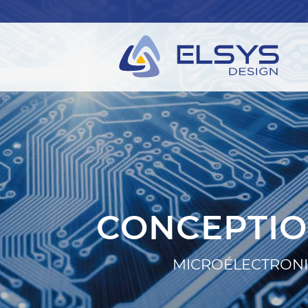
CONCEPTIO
MICROÉLECTRONIQ