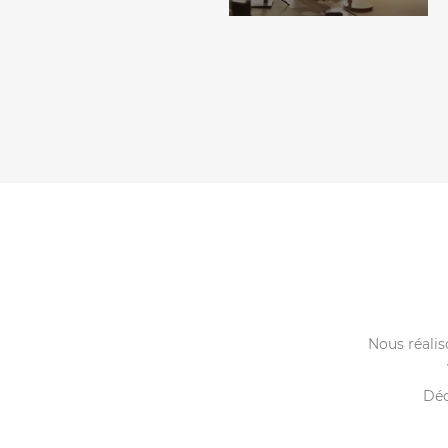
Nous réali
Déc