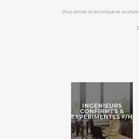
Vous aimez la technique et souhaite
D
INGENIEURS
CONFIRMES &
EXPERIMENTES F/H