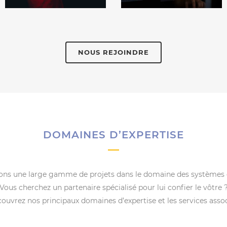
NOUS REJOINDRE
DOMAINES D’EXPERTISE
sons une large gamme de projets dans le domaine des systèmes
Vous cherchez un partenaire spécialisé pour lui confier le vôtre 
ouvrez nos principaux domaines d’expertise et les services assoc