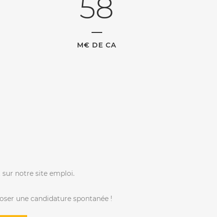
58
M€ DE CA
sur notre site emploi.
époser une candidature spontanée !