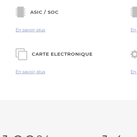
ASIC / SOC
En savoir plus
En
CARTE ELECTRONIQUE
0
En savoir plus
En
1
2
0
0
3