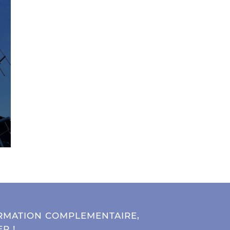
RMATION COMPLEMENTAIRE,
R !