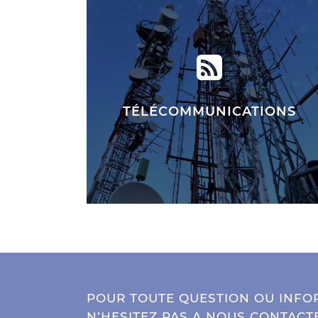
TÉLÉCOMMUNICATIONS
POUR TOUTE QUESTION OU INFO
N’HESITEZ PAS A NOUS CONTACTE