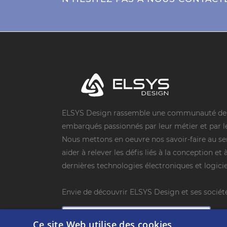
ELSYS Design rassemble une communauté de s
embarqués passionnés par leur métier et par l
Nous mettons en oeuvre nos savoir-faire au ser
aider à relever les défis liés à la conception et 
dernières technologies électroniques et logicie
Envie de découvrir ELSYS Design et ses sociét
TELECHARGER LES FICHES SOCIETE
Ce site Web utilise des cookies