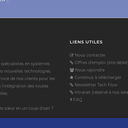
LIENS UTILES
Nous contacter
Offres d'emploi (site dédié
pécialistes en systèmes
Nous rejoindre
es nouvelles technologies.
Contenus à télécharger
vice de nos clients pour les
Newsletter Tech Flow
à l’intégration des toutes
Intranet (réservé à nos sala
lles.
FAQ
és sœur en un coup d’oeil ?