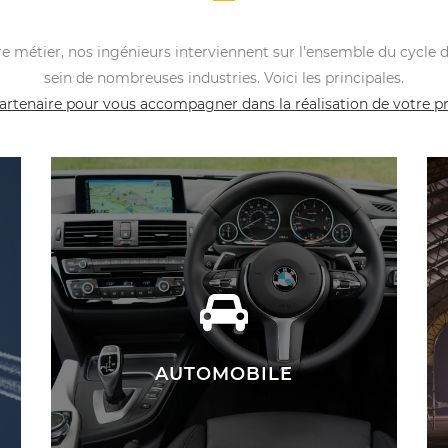
ire métier, nos ingénieurs interviennent sur l’ensemble du cyc
sein de nombreuses industries. Voici les principales.
partenaire pour vous accompagner dans la réalisation de votre p
AUTOMOBILE