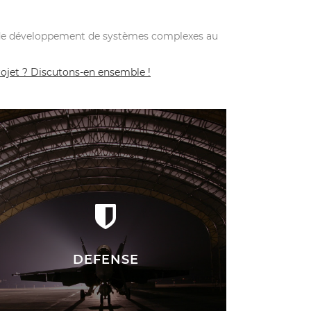
le de développement de systèmes complexes au
rojet ? Discutons-en ensemble !
DEFENSE