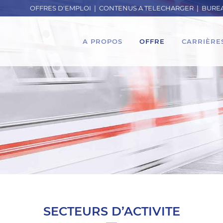
OFFRES D'EMPLOI
|
CONTENUS A TELECHARGER
|
BUREA
A PROPOS
OFFRE
CARRIÈRE
SECTEURS D’ACTIVITE