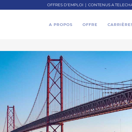
OFFRES D'EMPLOI
|
CONTENUS A TELECH
A PROPOS
OFFRE
CARRIÈRE