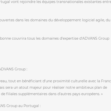
ugal vont rejoindre les équipes transnationales existantes entre
ouvertes dans les domaines du développement logiciel agile, du
sbonne couvrira tous les domaines d’expertise d’ADVANS Group
’ADVANS Group :
au, tout en bénéficiant d’une proximité culturelle avec la Franc
ais sera un atout majeur pour réaliser notre ambitieux plan de
 de filiales supplémentaires dans d’autres pays européens. »
ANS Group au Portugal :