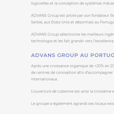
logicielles et la conception de systèmes méca
ADVANS Group est piloté par son fondateur Rad
Serbie, aux Etats-Unis et désormais au Portugal
ADVANS Group sélectionne les meilleurs ingénie
technologie et les fait grandir vers l’excellence
ADVANS GROUP AU PORTU
Après une croissance organique de +20% en 2
de centres de conception afin d’accompagner l’
internationaux.
L’ouverture de Lisbonne est ainsi la troisième 
Le groupe a également agrandi ses locaux exi