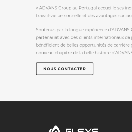
« ADVANS Group au Portugal accueille ses ingé
travail-vie personnelle et des avantages sociaux
Soutenus par la longue expérience d’ADVANS Gro
partenariat avec des clients internationaux d
bénéficient de belles opportunités de carrière g
nouveau chapitre de la belle histoire d’ADVAN
NOUS CONTACTER