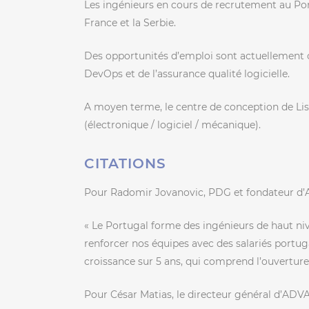
Les ingénieurs en cours de recrutement au Port
France et la Serbie.
Des opportunités d’emploi sont actuellement 
DevOps et de l’assurance qualité logicielle.
A moyen terme, le centre de conception de Li
(électronique / logiciel / mécanique).
CITATIONS
Pour Radomir Jovanovic, PDG et fondateur d
« Le Portugal forme des ingénieurs de haut nive
renforcer nos équipes avec des salariés portug
croissance sur 5 ans, qui comprend l’ouverture
Pour César Matias, le directeur général d’ADV