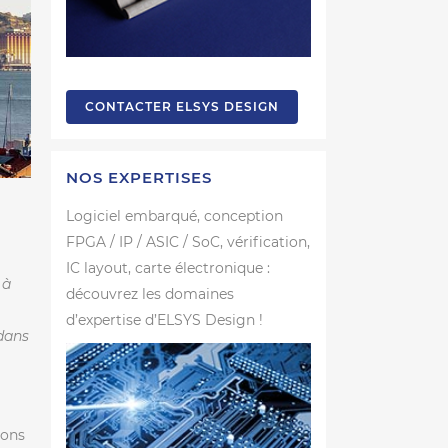
CONTACTER ELSYS DESIGN
NOS EXPERTISES
Logiciel embarqué, conception
FPGA / IP / ASIC / SoC, vérification,
IC layout, carte électronique :
 à
découvrez les domaines
d’expertise d’ELSYS Design !
dans
ions