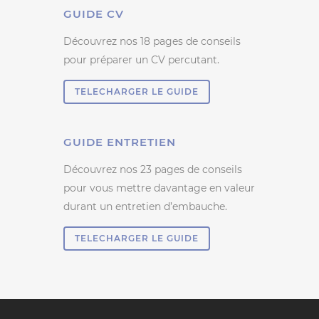
GUIDE CV
Découvrez nos 18 pages de conseils
pour préparer un CV percutant.
TELECHARGER LE GUIDE
GUIDE ENTRETIEN
Découvrez nos 23 pages de conseils
pour vous mettre davantage en valeur
durant un entretien d’embauche.
TELECHARGER LE GUIDE