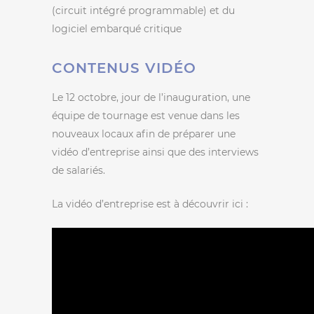
(circuit intégré programmable) et du
logiciel embarqué critique
CONTENUS VIDÉO
Le 12 octobre, jour de l’inauguration, une
équipe de tournage est venue dans les
nouveaux locaux afin de préparer une
vidéo d’entreprise ainsi que des interviews
de salariés.
La vidéo d’entreprise est à découvrir ici :