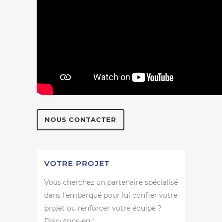
NOUS CONTACTER
VOTRE PROJET
Vous cherchez un partenaire spécialisé
dans l'embarqué pour lui confier votre
projet ou renforcer votre équipe ?
Discutons-en !