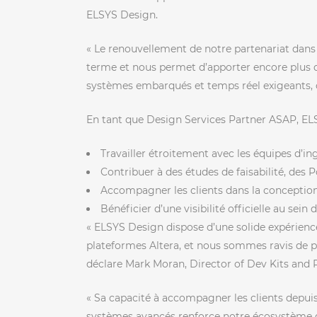
ELSYS Design.
« Le renouvellement de notre partenariat dan
terme et nous permet d’apporter encore plus de
systèmes embarqués et temps réel exigeants, c
En tant que Design Services Partner ASAP, EL
Travailler étroitement avec les équipes d’ing
Contribuer à des études de faisabilité, des
Accompagner les clients dans la conception
Bénéficier d’une visibilité officielle au sein
« ELSYS Design dispose d’une solide expérien
plateformes Altera, et nous sommes ravis de 
déclare Mark Moran, Director of Dev Kits and P
« Sa capacité à accompagner les clients depui
systèmes avancés renforce notre écosystème de