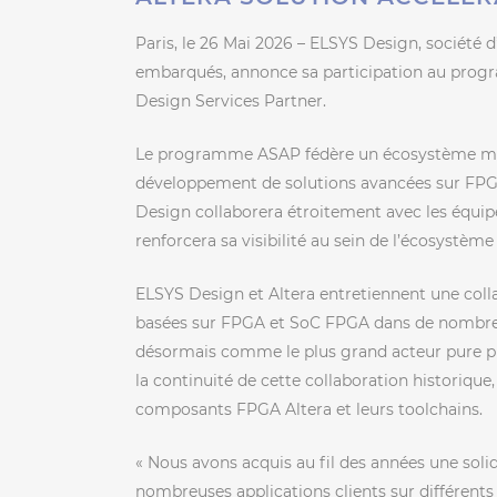
Paris, le 26 Mai 2026 – ELSYS Design, société 
embarqués, annonce sa participation au progr
Design Services Partner.
Le programme ASAP fédère un écosystème mond
développement de solutions avancées sur FPGA
Design collaborera étroitement avec les équip
renforcera sa visibilité au sein de l’écosystème
ELSYS Design et Altera entretiennent une colla
basées sur FPGA et SoC FPGA dans de nombreu
désormais comme le plus grand acteur pure pla
la continuité de cette collaboration historique
composants FPGA Altera et leurs toolchains.
« Nous avons acquis au fil des années une sol
nombreuses applications clients sur différent