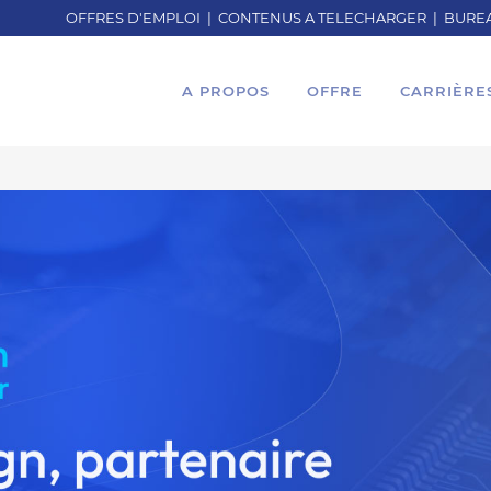
OFFRES D'EMPLOI
|
CONTENUS A TELECHARGER
|
BUREA
A PROPOS
OFFRE
CARRIÈRE