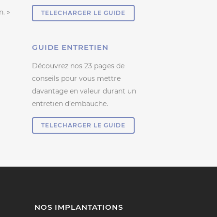
. »
TELECHARGER LE GUIDE
GUIDE ENTRETIEN
Découvrez nos 23 pages de
conseils pour vous mettre
davantage en valeur durant un
entretien d’embauche.
TELECHARGER LE GUIDE
NOS IMPLANTATIONS