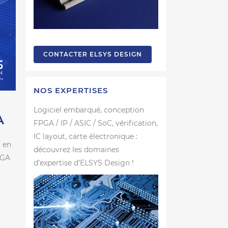
CONTACTER ELSYS DESIGN
NOS EXPERTISES
Logiciel embarqué, conception
A
FPGA / IP / ASIC / SoC, vérification,
IC layout, carte électronique :
 en
découvrez les domaines
PGA
d’expertise d’ELSYS Design !