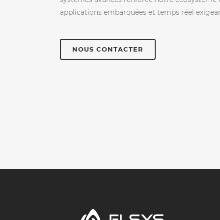
applications embarquées et temps réel exigean
NOUS CONTACTER