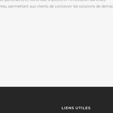
tes, permettant aux clients de concevoir les solutions de demain
LIENS UTILES