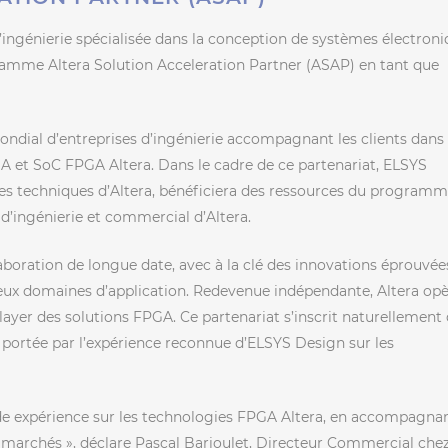
d’ingénierie spécialisée dans la conception de systèmes électron
amme Altera Solution Acceleration Partner (ASAP) en tant que
ial d’entreprises d’ingénierie accompagnant les clients dans 
 et SoC FPGA Altera. Dans le cadre de ce partenariat, ELSYS
es techniques d’Altera, bénéficiera des ressources du programm
 d’ingénierie et commercial d’Altera.
boration de longue date, avec à la clé des innovations éprouvée
x domaines d’application. Redevenue indépendante, Altera opè
yer des solutions FPGA. Ce partenariat s’inscrit naturellement
, portée par l’expérience reconnue d’ELSYS Design sur les
ide expérience sur les technologies FPGA Altera, en accompagna
s marchés », déclare Pascal Barioulet, Directeur Commercial che