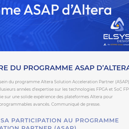
IRE DU PROGRAMME ASAP D’ALTER
ein du programme Altera Solution Acceleration Partner (ASAP)
plusieurs années d’expertise sur les technologies FPGA et SoC F
uie sur une solide expérience des plateformes Altera pour
programmables avancés. Communiqué de presse.
 SA PARTICIPATION AU PROGRAMME
ATION PARTNER (ASAP)