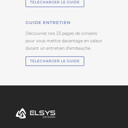
TELECHARGER LE GUIDE
GUIDE ENTRETIEN
Découvrez nos 23 pages de conseils
pour vous mettre davantage en valeur
durant un entretien d’embauche.
TELECHARGER LE GUIDE