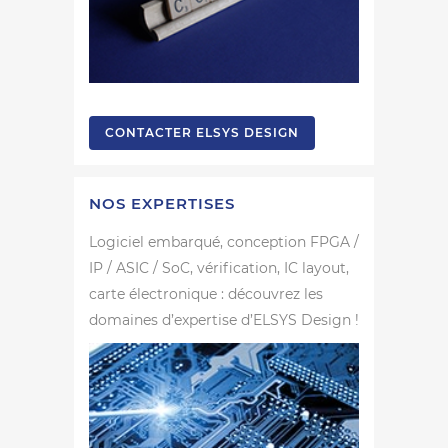
CONTACTER ELSYS DESIGN
NOS EXPERTISES
Logiciel embarqué, conception FPGA /
IP / ASIC / SoC, vérification, IC layout,
carte électronique : découvrez les
domaines d’expertise d’ELSYS Design !