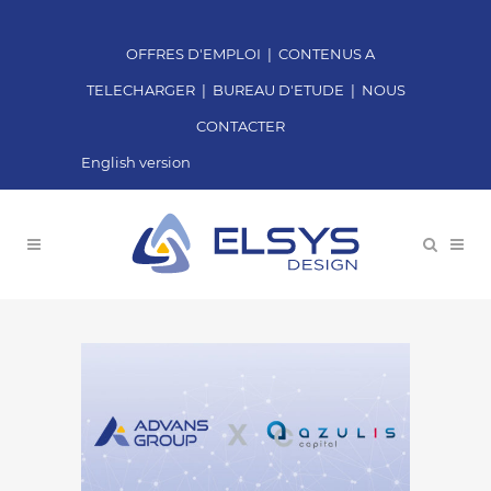
OFFRES D'EMPLOI
|
CONTENUS A
TELECHARGER
|
BUREAU D'ETUDE
|
NOUS
CONTACTER
English version