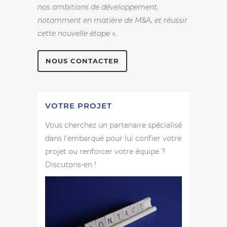
nos ambitions de développement,
notamment en matière de M&A, et réussir
cette nouvelle étape
».
NOUS CONTACTER
VOTRE PROJET
Vous cherchez un partenaire spécialisé
dans l'embarqué pour lui confier votre
projet ou renforcer votre équipe ?
Discutons-en !