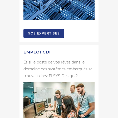
NOS EXPERTISES
EMPLOI CDI
Et si le poste de vos rêves dans le
domaine des systèmes embarqués se
trouvait chez ELSYS Design ?