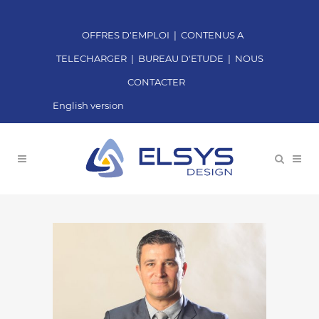
OFFRES D'EMPLOI
|
CONTENUS A
TELECHARGER
|
BUREAU D'ETUDE
|
NOUS
CONTACTER
English version