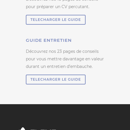
pour préparer un CV percutant.
TELECHARGER LE GUIDE
GUIDE ENTRETIEN
Découvrez nos 23 pages de conseils
pour vous mettre davantage en valeur
durant un entretien d’embauche.
TELECHARGER LE GUIDE