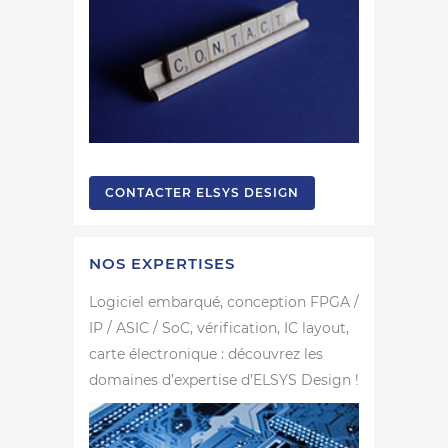
CONTACTER ELSYS DESIGN
NOS EXPERTISES
Logiciel embarqué, conception FPGA /
IP / ASIC / SoC, vérification, IC layout,
carte électronique : découvrez les
domaines d’expertise d’ELSYS Design !