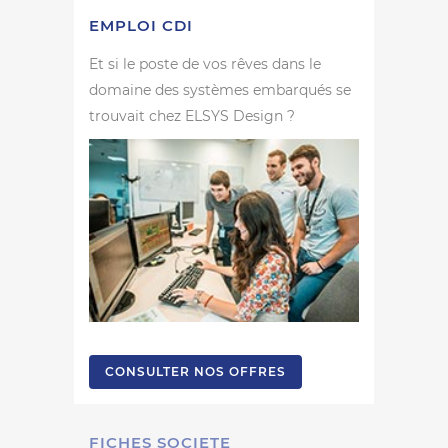
EMPLOI CDI
Et si le poste de vos rêves dans le
domaine des systèmes embarqués se
trouvait chez ELSYS Design ?
CONSULTER NOS OFFRES
FICHES SOCIETE