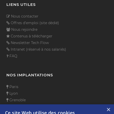
LIENS UTILES
Nous contacter
Offres d'emploi (site dédié)
Nous rejoindre
Contenus à télécharger
Newsletter Tech Flow
Intranet (réservé à nos salariés)
FAQ
NOS IMPLANTATIONS
Paris
Lyon
Grenoble
Sophia Antipolis
×
Ce site Web utilise des cookies
Aix-en-Provence