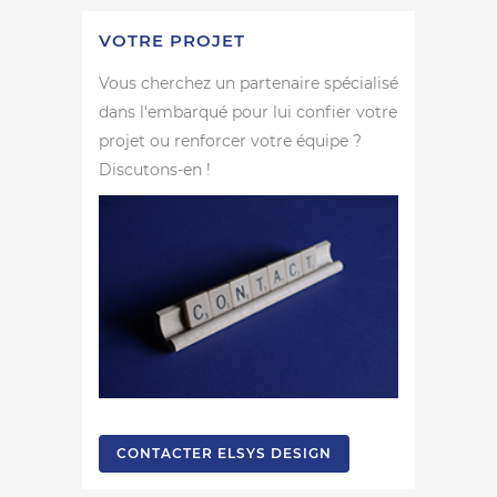
VOTRE PROJET
Vous cherchez un partenaire spécialisé
dans l'embarqué pour lui confier votre
projet ou renforcer votre équipe ?
Discutons-en !
CONTACTER ELSYS DESIGN