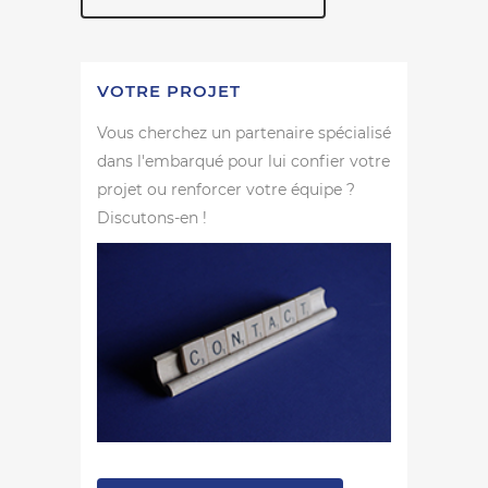
VOTRE PROJET
Vous cherchez un partenaire spécialisé
dans l'embarqué pour lui confier votre
projet ou renforcer votre équipe ?
Discutons-en !