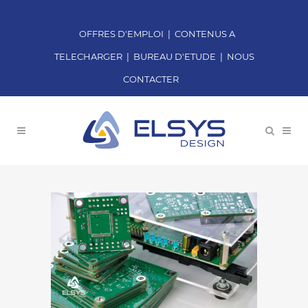
OFFRES D'EMPLOI
|
CONTENUS A
TELECHARGER
|
BUREAU D'ETUDE
|
NOUS
CONTACTER