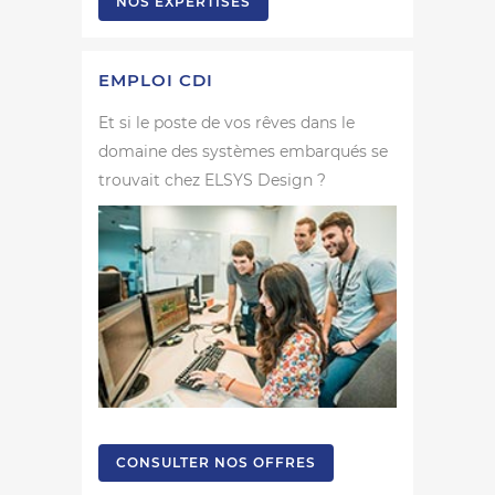
NOS EXPERTISES
EMPLOI CDI
Et si le poste de vos rêves dans le
domaine des systèmes embarqués se
trouvait chez ELSYS Design ?
CONSULTER NOS OFFRES