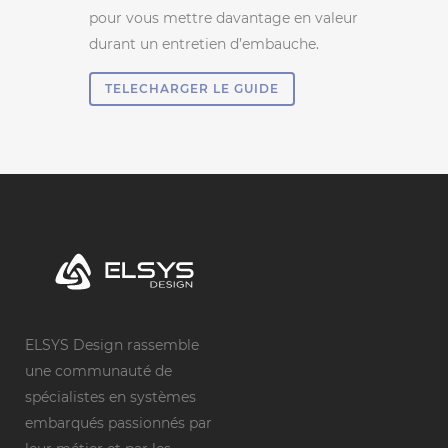
pour vous mettre davantage en valeur
durant un entretien d’embauche.
TELECHARGER LE GUIDE
ELSYS Design rassemble
une communauté de
spécialistes en systèmes
embarqués passionnés par