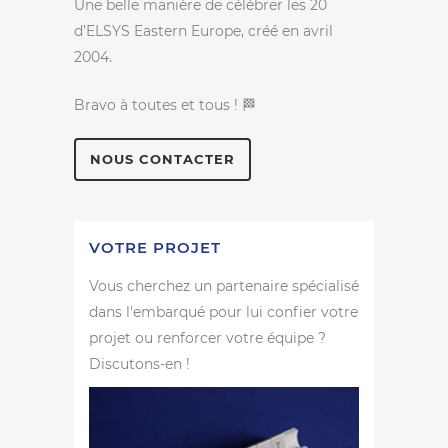
Une belle manière de célébrer les 20
d’ELSYS Eastern Europe, créé en avril
2004.
Bravo à toutes et tous ! 🏁
NOUS CONTACTER
VOTRE PROJET
Vous cherchez un partenaire spécialisé
dans l'embarqué pour lui confier votre
projet ou renforcer votre équipe ?
Discutons-en !