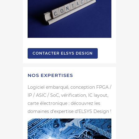
CONTACTER ELSYS DESIGN
NOS EXPERTISES
Logiciel embarqué, conception FPGA /
IP / ASIC / SoC, vérification, IC layout,
carte électronique : découvrez les
domaines d’expertise d’ELSYS Design !