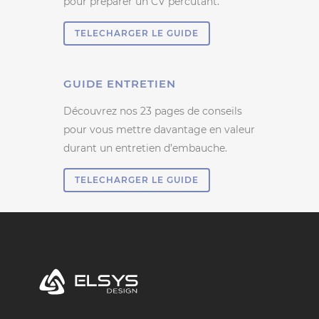
pour préparer un CV percutant.
TELECHARGER LE GUIDE
GUIDE ENTRETIEN
Découvrez nos 23 pages de conseils
pour vous mettre davantage en valeur
durant un entretien d’embauche.
TELECHARGER LE GUIDE