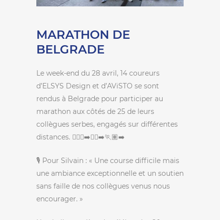
MARATHON DE
BELGRADE
Le week-end du 28 avril, 14 coureurs
d’ELSYS Design et d’AViSTO se sont
rendus à Belgrade pour participer au
marathon aux côtés de 25 de leurs
collègues serbes, engagés sur différentes
distances. 🏃🏿‍♂️‍➡️🏃‍♀️‍➡️🏃🏽‍➡️
🎙️ Pour Silvain : « Une course difficile mais
une ambiance exceptionnelle et un soutien
sans faille de nos collègues venus nous
encourager. »