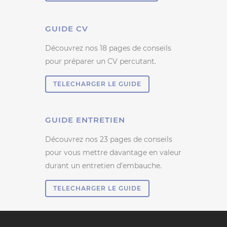
GUIDE CV
Découvrez nos 18 pages de conseils
pour préparer un CV percutant.
TELECHARGER LE GUIDE
GUIDE ENTRETIEN
Découvrez nos 23 pages de conseils
pour vous mettre davantage en valeur
durant un entretien d’embauche.
TELECHARGER LE GUIDE