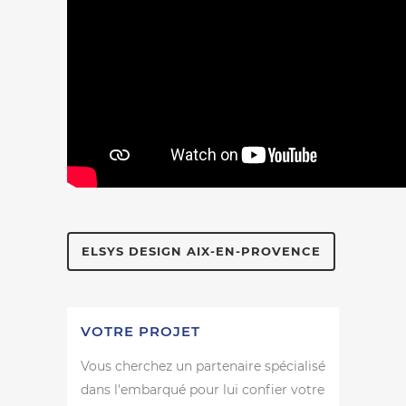
ELSYS DESIGN AIX-EN-PROVENCE
VOTRE PROJET
Vous cherchez un partenaire spécialisé
dans l'embarqué pour lui confier votre