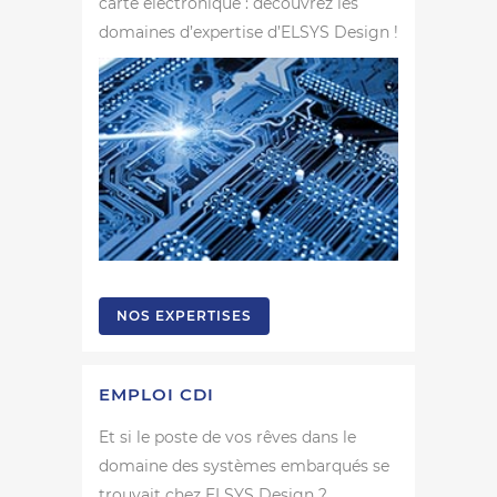
carte électronique : découvrez les
domaines d’expertise d’ELSYS Design !
NOS EXPERTISES
EMPLOI CDI
Et si le poste de vos rêves dans le
domaine des systèmes embarqués se
trouvait chez ELSYS Design ?