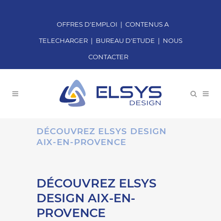
OFFRES D'EMPLOI
|
CONTENUS A
TELECHARGER
|
BUREAU D'ETUDE
|
NOUS
CONTACTER
DÉCOUVREZ ELSYS DESIGN
AIX-EN-PROVENCE
DÉCOUVREZ ELSYS
DESIGN AIX-EN-
PROVENCE