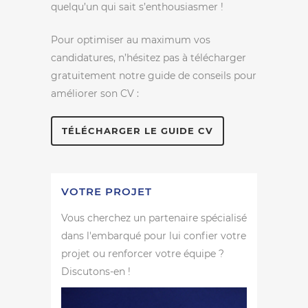
quelqu’un qui sait s’enthousiasmer !
Pour optimiser au maximum vos
candidatures, n’hésitez pas à télécharger
gratuitement notre guide de conseils pour
améliorer son CV :
TÉLÉCHARGER LE GUIDE CV
VOTRE PROJET
Vous cherchez un partenaire spécialisé
dans l'embarqué pour lui confier votre
projet ou renforcer votre équipe ?
Discutons-en !