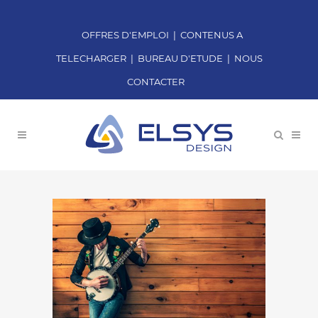
OFFRES D'EMPLOI
|
CONTENUS A
TELECHARGER
|
BUREAU D'ETUDE
|
NOUS
CONTACTER