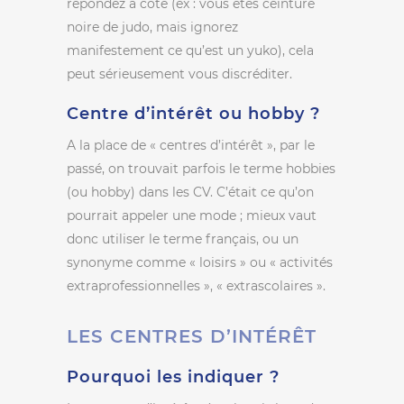
répondez à côté (ex : vous êtes ceinture
noire de judo, mais ignorez
manifestement ce qu’est un yuko), cela
peut sérieusement vous discréditer.
Centre d’intérêt ou hobby ?
A la place de « centres d’intérêt », par le
passé, on trouvait parfois le terme hobbies
(ou hobby) dans les CV. C’était ce qu’on
pourrait appeler une mode ; mieux vaut
donc utiliser le terme français, ou un
synonyme comme « loisirs » ou « activités
extraprofessionnelles », « extrascolaires ».
LES CENTRES D’INTÉRÊT
Pourquoi les indiquer ?