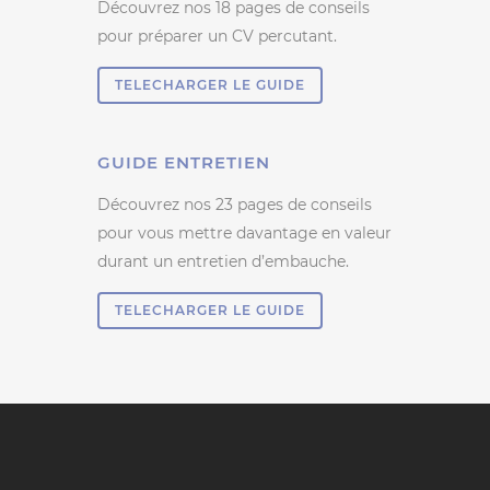
Découvrez nos 18 pages de conseils
pour préparer un CV percutant.
TELECHARGER LE GUIDE
GUIDE ENTRETIEN
Découvrez nos 23 pages de conseils
pour vous mettre davantage en valeur
durant un entretien d’embauche.
TELECHARGER LE GUIDE