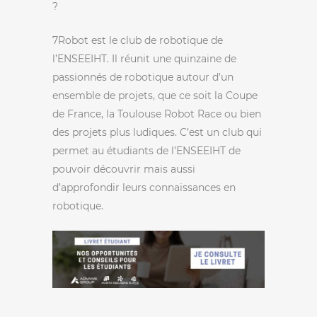
?
7Robot est le club de robotique de
l’ENSEEIHT. Il réunit une quinzaine de
passionnés de robotique autour d’un
ensemble de projets, que ce soit la Coupe
de France, la Toulouse Robot Race ou bien
des projets plus ludiques. C’est un club qui
permet au étudiants de l’ENSEEIHT de
pouvoir découvrir mais aussi
d’approfondir leurs connaissances en
robotique.