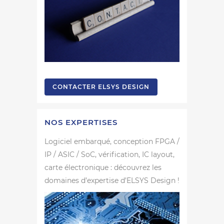
CONTACTER ELSYS DESIGN
NOS EXPERTISES
Logiciel embarqué, conception FPGA /
IP / ASIC / SoC, vérification, IC layout,
carte électronique : découvrez les
domaines d’expertise d’ELSYS Design !