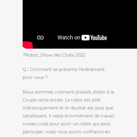
7Robot, Show des Clubs 2022
Q : Comment se présente l’événement
pour vous ?
Nous sommes vraiment pressés d’aller à la
Coupe cette année. Le robot est prêt
mécaniquement et le résultat est plus que
satisfaisant. Il reste énormément de travail
niveau code pour avoir un robot qui peut
participer, mais nous avons confiance en