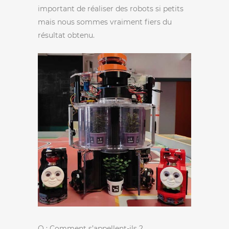
important de réaliser des robots si petits
mais nous sommes vraiment fiers du
résultat obtenu.
Q : Comment s’appellent-ils ?