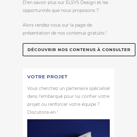
D’en savoir plus sur ELSYS Design et les
opportunités que nous proposons ?
Alors rendez-vous sur la page de
présentation de nos contenus gratuits !
DÉCOUVRIR NOS CONTENUS À CONSULTER
VOTRE PROJET
Vous cherchez un partenaire spécialisé
dans l'embarqué pour lui confier votre
projet ou renforcer votre équipe ?
Discutons-en !