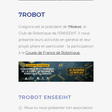
7ROBOT
Grégoire est le président de
7Robot
, le
Club de Robotique de l’ENSEEIHT. Il nous
présente leurs activités en général et leur
projet phare en particulier : la participation
à la
Coupe de France de Robotique.
7ROBOT ENSEEIHT
Q : Peux-tu nous présenter ton association